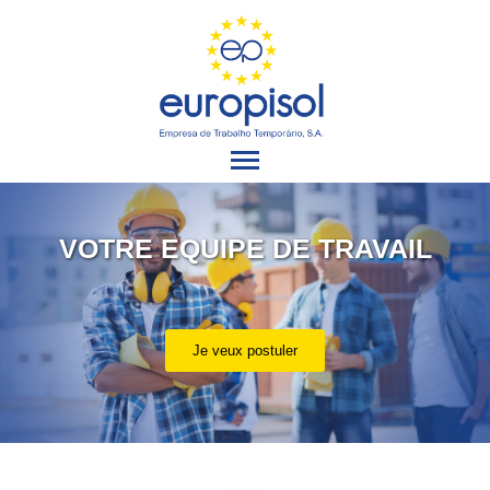
VOTRE EQUIPE DE TRAVAIL
Je veux postuler